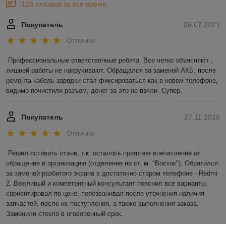
123 отзывов за всё время
Покупатель
06.07.2021
Отлично
Профессиональные ответственные ребята. Все четко объясняют , 
лишней работы не накручивают. Обращался за заменой АКБ, после 
ремонта кабель зарядки стал фиксироваться как в новом телефоне, 
видимо почистили разъем, денег за это не взяли. Супер.
Покупатель
27.11.2020
Отлично
Решил оставить отзыв, т.к. осталось приятное впечатление от 
обращения в организацию (отделение на ст. м. "Восток"). Обратился 
за заменой разбитого экрана в достаточно старом телефоне - Redmi 
2. Вежливый и компетентный консультант пояснил все варианты, 
сориентировал по цене, перезванивал после уточнения наличия 
запчастей, после их поступления, а также выполнения заказа. 
Заменили стекло в оговоренный срок.