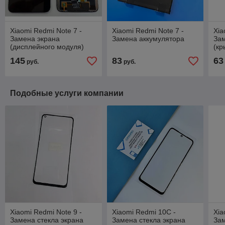
Xiaomi Redmi Note 7 -
Xiaomi Redmi Note 7 -
Xia
Замена экрана
Замена аккумулятора
За
(дисплейного модуля)
(кр
145
83
63
руб.
руб.
Подобные услуги компании
Xiaomi Redmi Note 9 -
Xiaomi Redmi 10C -
Xia
Замена стекла экрана
Замена стекла экрана
Зам