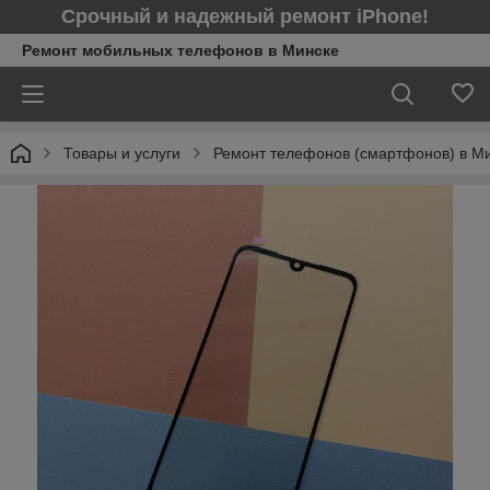
Срочный и надежный ремонт iPhone!
Ремонт мобильных телефонов в Минcке
Товары и услуги
Ремонт телефонов (смартфонов) в М