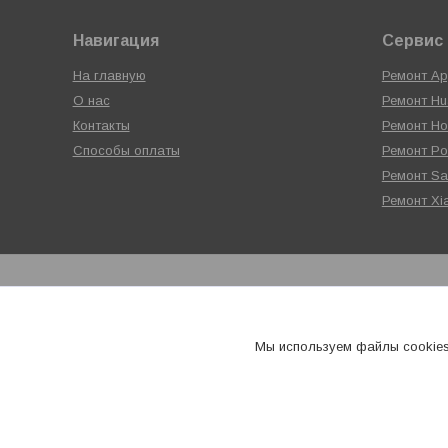
Навигация
Сервис 
На главную
Ремонт Ap
О нас
Ремонт Hu
Контакты
Ремонт Ho
Способы оплаты
Ремонт P
Ремонт S
Ремонт Xi
Мы используем файлы cookies