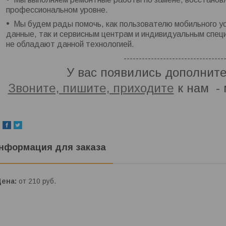
профессиональном уровне.
Мы будем рады помочь, как пользователю мобильного у
данные, так и сервисным центрам и индивидуальным спец
не обладают данной технологией.
---------------------------------
У вас появились дополнит
Звоните, пишите, приходите
к нам - 
нформация для заказа
Цена:
от 210
руб.