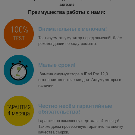
адгезив.
Преимущества работы с нами:
Внимательны к мелочам!
Тестируем аккумулятор перед заменой! Даём
рекомендации по ходу ремонта.
Малые сроки!
Замена аккумулятора в iPad Pro 12,9
выполняется в течение дня. Аккумуляторы в
наличии!
Честно несём гарантийные
обязательства!
Гарантия на замененную деталь - 4 месяца!
Так же даём проверочную гарантию на оценку
качества сборки.