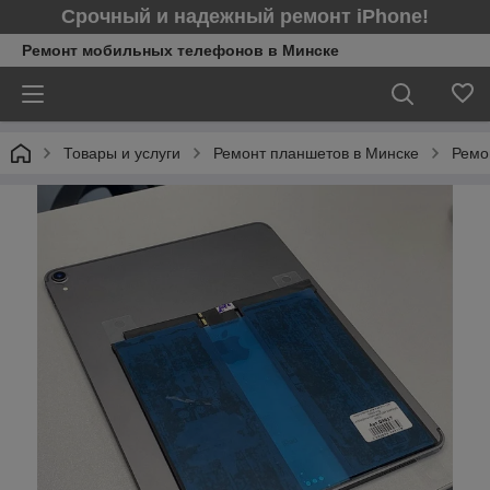
Срочный и надежный ремонт iPhone!
Ремонт мобильных телефонов в Минcке
Товары и услуги
Ремонт планшетов в Минске
Ремо