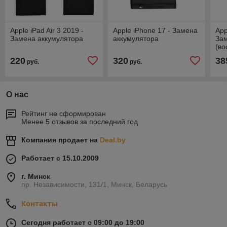
Apple iPad Air 3 2019 -
Apple iPhone 17 - Замена
App
Замена аккумулятора
аккумулятора
Зам
(во
220
320
38
руб.
руб.
О нас
Рейтинг не сформирован
Менее 5 отзывов за последний год
Компания продает на
Deal.by
Работает с 15.10.2009
г. Минск
пр. Независимости, 131/1, Минск, Беларусь
Контакты
Сегодня работает с 09:00 до 19:00