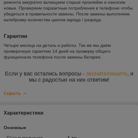
ремонта аккуратно вычищаем старые проклейки и наносим
новые. Проверяем паразитные потребления в телефоне чтобы
убедиться в правильности замены. После замены выполняем
калибровку количества циклов заряда / разряда.
Гарантии
Четыре месяца на деталь и работы. Так же мы даём
проверочную гарантию 14 дней на проверку общего
функционала телефона после замены батареи.
Если у вас остались вопросы -
звоните/пишите
, и
мы с радостью на них ответим!
Скрыть
Характеристики
Основные
Срок выполнения
1 дн