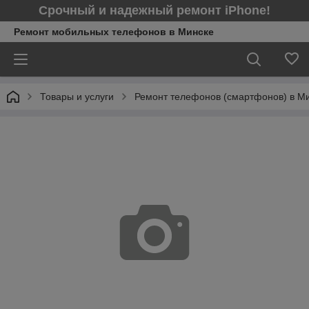
Срочный и надежный ремонт iPhone!
Ремонт мобильных телефонов в Минcке
Товары и услуги
Ремонт телефонов (смартфонов) в М