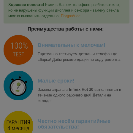
Хорошие новости!
Если в Вашем телефоне разбито стекло,
но не нарушены функции дисплея и сенсора - замену стекла
можно выполнить отдельно.
Подробнее
.
Преимущества работы с нами:
Внимательны к мелочам!
Тщательно тестируем деталь и телефон до
сборки! Даём рекомендации по ходу ремонта.
Малые сроки!
Замена экрана в
Infinix Hot 30
выполняется в
течение одного рабочего дня! Детали на
складе!
Честно несём гарантийные
обязательства!