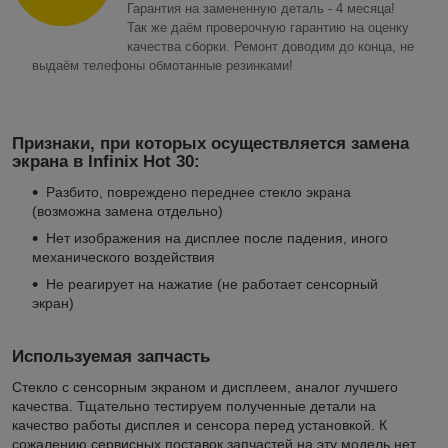
Гарантия на замененную деталь - 4 месяца!
Так же даём проверочную гарантию на оценку
качества сборки. Ремонт доводим до конца, не
выдаём телефоны обмотанные резинками!
Признаки, при которых осуществляется замена
экрана в Infinix Hot 30:
Разбито, повреждено переднее стекло экрана
(возможна замена отдельно)
Нет изображения на дисплее после падения, иного
механического воздействия
Не реагирует на нажатие (не работает сенсорный
экран)
Используемая запчасть
Стекло с сенсорным экраном и дисплеем, аналог лучшего
качества. Тщательно тестируем полученные детали на
качество работы дисплея и сенсора перед установкой. К
сожалению сервисных поставок запчастей на эту модель нет.