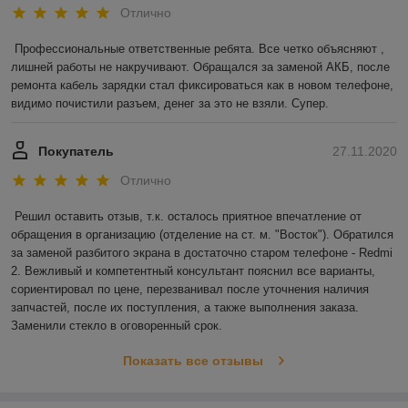
Отлично
Профессиональные ответственные ребята. Все четко объясняют , 
лишней работы не накручивают. Обращался за заменой АКБ, после 
ремонта кабель зарядки стал фиксироваться как в новом телефоне, 
видимо почистили разъем, денег за это не взяли. Супер.
Покупатель
27.11.2020
Отлично
Решил оставить отзыв, т.к. осталось приятное впечатление от 
обращения в организацию (отделение на ст. м. "Восток"). Обратился 
за заменой разбитого экрана в достаточно старом телефоне - Redmi 
2. Вежливый и компетентный консультант пояснил все варианты, 
сориентировал по цене, перезванивал после уточнения наличия 
запчастей, после их поступления, а также выполнения заказа. 
Заменили стекло в оговоренный срок.
Показать все отзывы