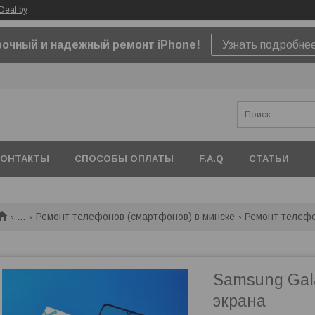
Deal.by
очный и надежный ремонт iPhone!
Узнать подробне
КОНТАКТЫ
СПОСОБЫ ОПЛАТЫ
F.A.Q
СТАТЬИ
...
Ремонт телефонов (смартфонов) в минске
Ремонт телеф
Samsung Gal
экрана