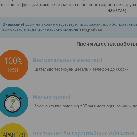
стекло, а функции дисплея и работа сенсорного экрана не наруш
нажатие).
Внимание!
Если на экране отсутствует изображение, либо появилис
выполнять в виде дисплейного модуля.
Подробнее
.
Преимущества работы
Внимательны к мелочам!
Тщательно тестируем деталь и телефон до сборки!
Малые сроки!
Замена стекла samsung A07 занимает один рабочий де
Честно несём гарантийные обязатель