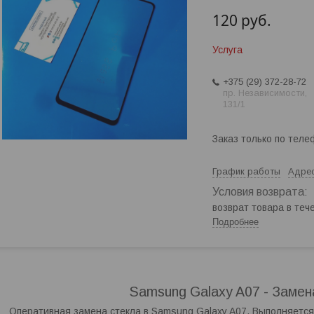
120
руб.
Услуга
+375 (29) 372-28-72
пр. Независимости,
131/1
Заказ только по теле
График работы
Адрес
возврат товара в те
Подробнее
Samsung Galaxy A07 - Замен
Оперативная замена стекла в Samsung Galaxy A07. Выполняется 