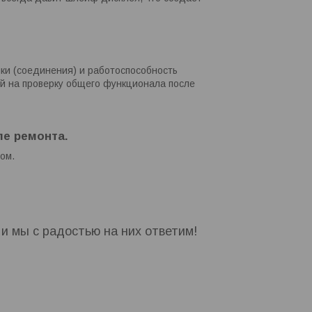
ки (соединения) и работоспособность
ей на проверку общего функционала после
е ремонта.
ом.
, и мы с радостью на них ответим!