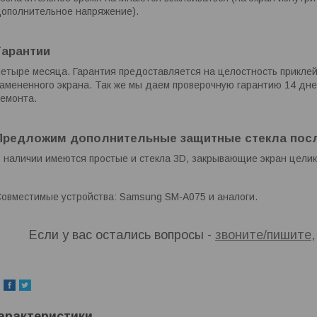
ополнительное напряжение).
Гарантии
етыре месяца. Гарантия предоставляется на целостность приклей
амененного экрана. Так же мы даем проверочную гарантию 14 дн
емонта.
Предложим дополнительные защитные стекла посл
 наличии имеются простые и стекла 3D, закрывающие экран целик
овместимые устройства: Samsung SM-A075 и аналоги.
Если у вас остались вопросы -
звоните/пишите
арактеристики