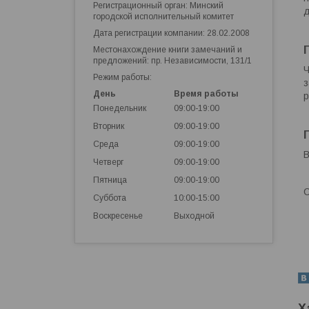
Регистрационный орган: Минский
д
городской исполнительный комитет
Дата регистрации компании: 28.02.2008
Местонахождение книги замечаний и
предложений: пр. Независимости, 131/1
Ч
Режим работы:
з
День
Время работы
р
Понедельник
09:00-19:00
Вторник
09:00-19:00
Среда
09:00-19:00
В
Четверг
09:00-19:00
Пятница
09:00-19:00
С
Суббота
10:00-15:00
Воскресенье
Выходной
Х