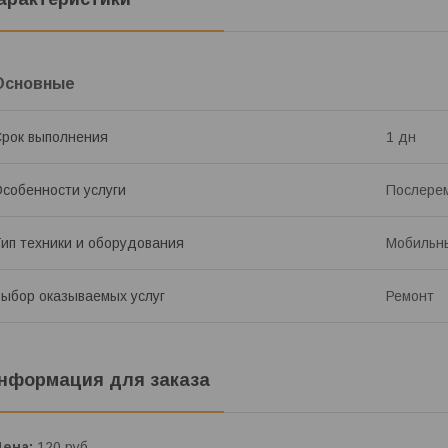
Основные
рок выполнения
1 дн
собенности услуги
Послерем
ип техники и оборудования
Мобильн
ыбор оказываемых услуг
Ремонт
нформация для заказа
Цена:
120
руб.