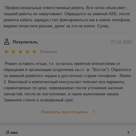
Профессиональные ответственные ребята. Все четко объясняют , 
лишней работы не накручивают. Обращался за заменой АКБ, после 
ремонта кабель зарядки стал фиксироваться как в новом телефоне, 
видимо почистили разъем, денег за это не взяли. Супер.
Покупатель
27.11.2020
Отлично
Решил оставить отзыв, т.к. осталось приятное впечатление от 
обращения в организацию (отделение на ст. м. "Восток"). Обратился 
за заменой разбитого экрана в достаточно старом телефоне - Redmi 
2. Вежливый и компетентный консультант пояснил все варианты, 
сориентировал по цене, перезванивал после уточнения наличия 
запчастей, после их поступления, а также выполнения заказа. 
Заменили стекло в оговоренный срок.
Показать все отзывы
О нас