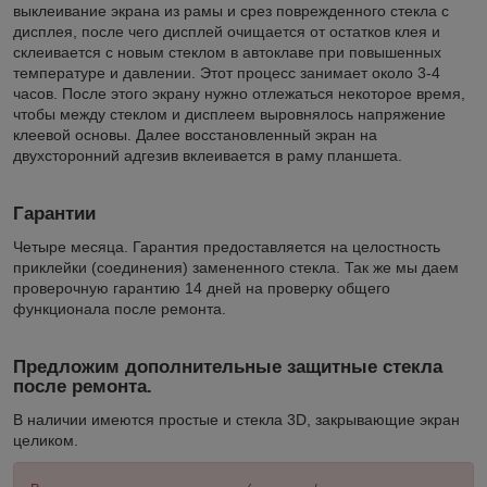
выклеивание экрана из рамы и срез поврежденного стекла с
дисплея, после чего дисплей очищается от остатков клея и
склеивается с новым стеклом в автоклаве при повышенных
температуре и давлении. Этот процесс занимает около 3-4
часов. После этого экрану нужно отлежаться некоторое время,
чтобы между стеклом и дисплеем выровнялось напряжение
клеевой основы. Далее восстановленный экран на
двухсторонний адгезив вклеивается в раму планшета.
Гарантии
Четыре месяца. Гарантия предоставляется на целостность
приклейки (соединения) замененного стекла. Так же мы даем
проверочную гарантию 14 дней на проверку общего
функционала после ремонта.
Предложим дополнительные защитные стекла
после ремонта.
В наличии имеются простые и стекла 3D, закрывающие экран
целиком.