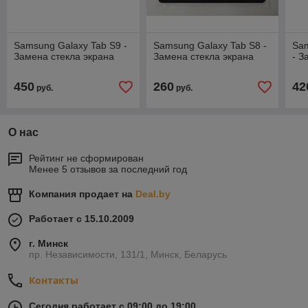
Samsung Galaxy Tab S9 -
Samsung Galaxy Tab S8 -
Sam
Замена стекла экрана
Замена стекла экрана
- З
450
260
42
руб.
руб.
О нас
Рейтинг не сформирован
Менее 5 отзывов за последний год
Компания продает на
Deal.by
Работает с 15.10.2009
г. Минск
пр. Независимости, 131/1, Минск, Беларусь
Контакты
Сегодня работает с 09:00 до 19:00