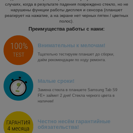
случаях, когда в результате падения повреждено стекло, но не
нарушены функции работы дисплея и сенсора (планшет
реагирует на нажатие, а на экране нет черных пятен / цветных
полос).
Преимущества работы с нами:
Внимательны к мелочам!
Тщательно тестируем планшет до сборки,
даём рекомендации по ходу ремонта.
Малые сроки!
Замена стекла в планшете Samsung Tab S9
FE+ займет 2 дня! Стекла черного цвета в
наличии!
Честно несём гарантийные
обязательства!