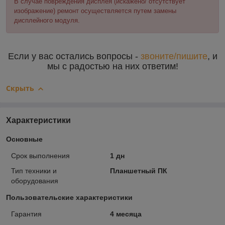
В случае повреждения дисплея (искажено/ отсутствует
изображение) ремонт осуществляется путем замены
дисплейного модуля.
Если у вас остались вопросы -
звоните/пишите
, и
мы с радостью на них ответим!
Скрыть
Характеристики
Основные
Срок выполнения
1 дн
Тип техники и
Планшетный ПК
оборудования
Пользовательские характеристики
Гарантия
4 месяца