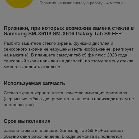
Гарантия на выполненную работу - 4 месяца!
Признаки, при которых возможна замена стекла в
Samsung SM-X610/ SM-X616 Galaxy Tab S9 FE+:
Разбито защитное стекло экрана, функции дисплея и
сенсорного экрана не нарушены (есть изображение, реагирует
на нажатие). В планшете самсунг таб с9 фе плюс 2023 года
сенсорный экран напылен на дисплей, по этому замену стекла
можно выполнить отдельно.
Используемая запчасть
Стекло экрана черного цвета, качество имитация оригинала
(сервисные стёкла для ремонта планшетов производителем не
поставляются).
Срок выполнения
Замена стекла в планшете Samsung Tab S9 FE+ занимает
обычно один рабочий день. В ходе ремонта выполняется