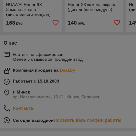
HUAWEI Honor 9X -
Honor X6 замена экрана
Hon
Замена экрана
(дисплейного модуля)
(ди
(дисплейного модуля)
168
140
14
руб.
руб.
О нас
Рейтинг не сформирован
Менее 5 отзывов за последний год
Компания продает на
Deal.by
Работает с 15.10.2009
г. Минск
пр. Независимости, 131/1, Минск, Беларусь
Контакты
Показать весь график работы
Сегодня выходной