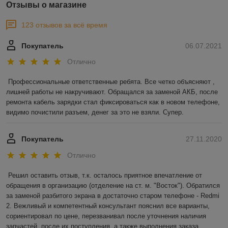
Отзывы о магазине
123 отзывов за всё время
Покупатель
06.07.2021
Отлично
Профессиональные ответственные ребята. Все четко объясняют , 
лишней работы не накручивают. Обращался за заменой АКБ, после 
ремонта кабель зарядки стал фиксироваться как в новом телефоне, 
видимо почистили разъем, денег за это не взяли. Супер.
Покупатель
27.11.2020
Отлично
Решил оставить отзыв, т.к. осталось приятное впечатление от 
обращения в организацию (отделение на ст. м. "Восток"). Обратился 
за заменой разбитого экрана в достаточно старом телефоне - Redmi 
2. Вежливый и компетентный консультант пояснил все варианты, 
сориентировал по цене, перезванивал после уточнения наличия 
запчастей, после их поступления, а также выполнения заказа. 