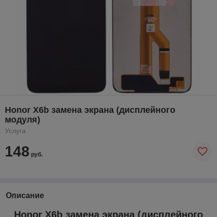
Honor X6b замена экрана (дисплейного
модуля)
Услуга
148
руб.
Описание
Honor X6b замена экрана (дисплейного