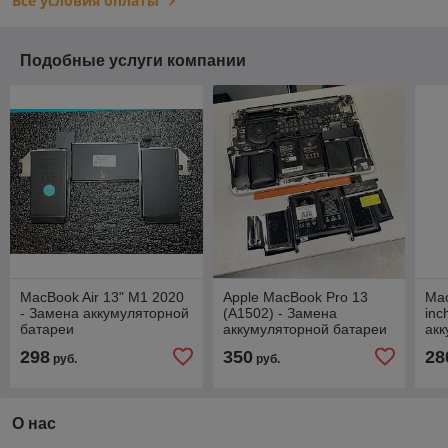
Все условия оплаты
Подобные услуги компании
MacBook Air 13" M1 2020
Apple MacBook Pro 13
Mac
- Замена аккумуляторной
(A1502) - Замена
inc
батареи
аккумуляторной батареи
акк
298
350
28
руб.
руб.
О нас