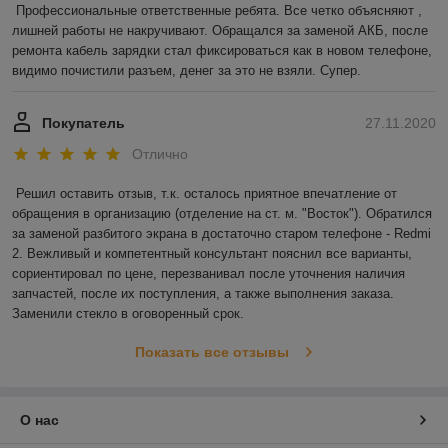
Профессиональные ответственные ребята. Все четко объясняют , 
лишней работы не накручивают. Обращался за заменой АКБ, после 
ремонта кабель зарядки стал фиксироваться как в новом телефоне, 
видимо почистили разъем, денег за это не взяли. Супер.
Покупатель
27.11.2020
Отлично
Решил оставить отзыв, т.к. осталось приятное впечатление от 
обращения в организацию (отделение на ст. м. "Восток"). Обратился 
за заменой разбитого экрана в достаточно старом телефоне - Redmi 
2. Вежливый и компетентный консультант пояснил все варианты, 
сориентировал по цене, перезванивал после уточнения наличия 
запчастей, после их поступления, а также выполнения заказа. 
Заменили стекло в оговоренный срок.
Показать все отзывы
О нас