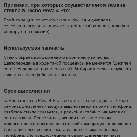
Признаки, при которых осуществляется замена
стекла в Tecno Pova 4 Pro:
Разбито защитное стекло экрана, функции дисплея и
сенсорного экрана не нарушены (есть изображение, телефон
реагирует на нажатие).
Используемая запчасть
Стекло экрана приближенного к оригиналу качества.
Цветопередача в ходе такой процедуры не меняется (дисплей
остаётся родным, оригинальным). Выбираем стекла с лучшего
качества с олеофобным покрытием.
Срок выполнения
Замена стекла в Pova 4 Pro занимает 1 рабочий день. В ходе
ремонта дисплейный модуль выклеивается из рамы телефона,
разбитое стекло срезается, а родной дисплей очищается от
остатков клея. После этого дисплей с новым стеклом
склеивается в автоклаве при высокой температуре и давлении.
Далее идёт вклеивание восстановленного экрана в раму
телефона. Это предпоследняя и самая длительная часть