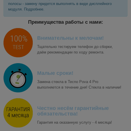
полосы - замену придется выполнять в виде дисплейного
модуля. Подробнее.
Преимущества работы с нами:
Внимательны к мелочам!
Тщательно тестируем телефон до сборки,
даём рекомендации по ходу ремонта.
Малые сроки!
Замена стекла в Tecno Pova 4 Pro
выполняется в течение дня! Стекла в наличии!
Честно несём гарантийные
обязательства!
Гарантия на оказанную услугу - 4 месяца!