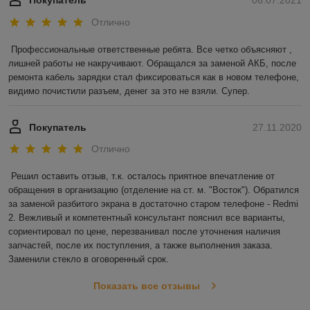
Покупатель
06.07.2021
Отлично
Профессиональные ответственные ребята. Все четко объясняют , 
лишней работы не накручивают. Обращался за заменой АКБ, после 
ремонта кабель зарядки стал фиксироваться как в новом телефоне, 
видимо почистили разъем, денег за это не взяли. Супер.
Покупатель
27.11.2020
Отлично
Решил оставить отзыв, т.к. осталось приятное впечатление от 
обращения в организацию (отделение на ст. м. "Восток"). Обратился 
за заменой разбитого экрана в достаточно старом телефоне - Redmi 
2. Вежливый и компетентный консультант пояснил все варианты, 
сориентировал по цене, перезванивал после уточнения наличия 
запчастей, после их поступления, а также выполнения заказа. 
Заменили стекло в оговоренный срок.
Показать все отзывы