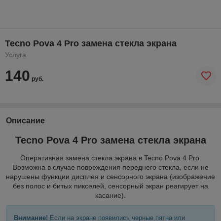
Tecno Pova 4 Pro замена стекла экрана
Услуга
140
руб.
Описание
Tecno Pova 4 Pro замена стекла экрана
Оперативная замена стекла экрана в Tecno Pova 4 Pro.
Возможна в случае повреждения переднего стекла, если не
нарушены функции дисплея и сенсорного экрана (изображение
без полос и битых пикселей, сенсорный экран реагирует на
касание).
Внимание!
Если на экране появились черные пятна или