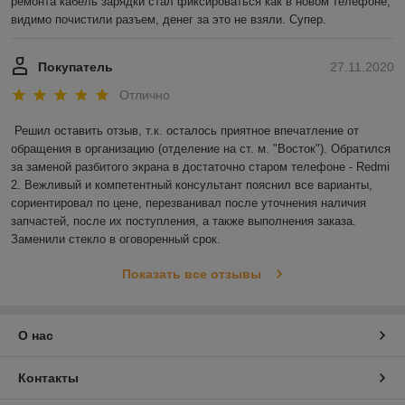
ремонта кабель зарядки стал фиксироваться как в новом телефоне, 
видимо почистили разъем, денег за это не взяли. Супер.
Покупатель
27.11.2020
Отлично
Решил оставить отзыв, т.к. осталось приятное впечатление от 
обращения в организацию (отделение на ст. м. "Восток"). Обратился 
за заменой разбитого экрана в достаточно старом телефоне - Redmi 
2. Вежливый и компетентный консультант пояснил все варианты, 
сориентировал по цене, перезванивал после уточнения наличия 
запчастей, после их поступления, а также выполнения заказа. 
Заменили стекло в оговоренный срок.
Показать все отзывы
О нас
Контакты