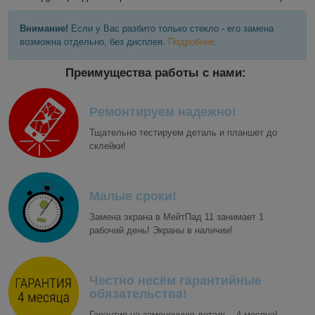
Внимание!
Если у Вас разбито только стекло - его замена
возможна отдельно, без дисплея.
Подробнее
.
Преимущества работы с нами:
Ремонтируем надежно!
Тщательно тестируем деталь и планшет до
склейки!
Малые сроки!
Замена экрана в МейтПад 11 занимает 1
рабочий день! Экраны в наличии!
Честно несём гарантийные
обязательства!
Гарантия на замененную деталь - 4 месяца!