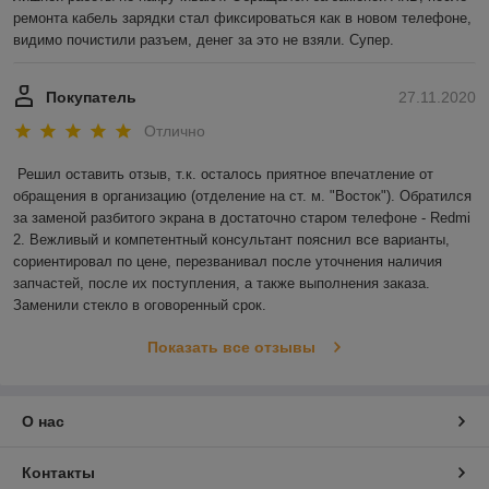
ремонта кабель зарядки стал фиксироваться как в новом телефоне, 
видимо почистили разъем, денег за это не взяли. Супер.
Покупатель
27.11.2020
Отлично
Решил оставить отзыв, т.к. осталось приятное впечатление от 
обращения в организацию (отделение на ст. м. "Восток"). Обратился 
за заменой разбитого экрана в достаточно старом телефоне - Redmi 
2. Вежливый и компетентный консультант пояснил все варианты, 
сориентировал по цене, перезванивал после уточнения наличия 
запчастей, после их поступления, а также выполнения заказа. 
Заменили стекло в оговоренный срок.
Показать все отзывы
О нас
Контакты