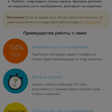
Разбито, повреждено стекло экрана, функции дисплея
не нарушены (есть изображение, реагирует на нажатие)
Внимание!
Если на экране есть битые строки или пиксели, то
замена выполняется в виде дисплейного модуля.
Подробнее
.
Преимущества работы с нами:
Внимательны к мелочам!
Тщательно тестируем экран и телефон до
сборки! Даём рекомендации по ходу ремонта!
Малые сроки!
Замена стекла в Samsung S21 Ultra
выполняется в течение одного рабочего дня!
Стекла в наличии!
Честно несём гарантийные