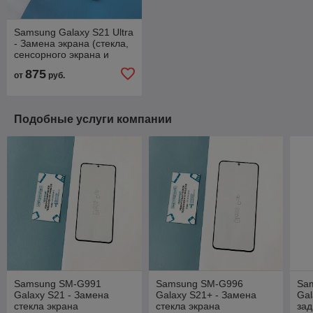
Samsung Galaxy S21 Ultra
- Замена экрана (стекла,
сенсорного экрана и
дисплея), оригинал
875
от
руб.
Подобные услуги компании
Samsung SM-G991
Samsung SM-G996
Sa
Galaxy S21 - Замена
Galaxy S21+ - Замена
Gal
стекла экрана
стекла экрана
зад