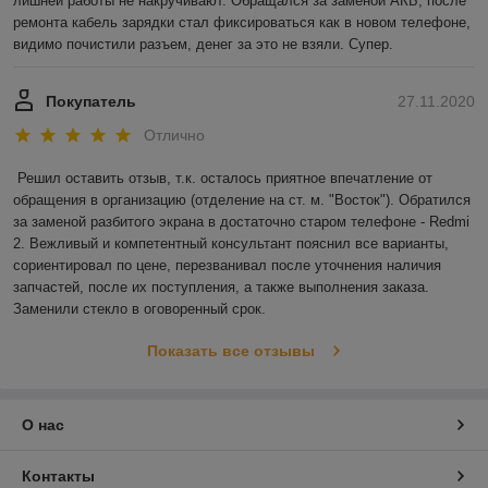
лишней работы не накручивают. Обращался за заменой АКБ, после 
ремонта кабель зарядки стал фиксироваться как в новом телефоне, 
видимо почистили разъем, денег за это не взяли. Супер.
Покупатель
27.11.2020
Отлично
Решил оставить отзыв, т.к. осталось приятное впечатление от 
обращения в организацию (отделение на ст. м. "Восток"). Обратился 
за заменой разбитого экрана в достаточно старом телефоне - Redmi 
2. Вежливый и компетентный консультант пояснил все варианты, 
сориентировал по цене, перезванивал после уточнения наличия 
запчастей, после их поступления, а также выполнения заказа. 
Заменили стекло в оговоренный срок.
Показать все отзывы
О нас
Контакты