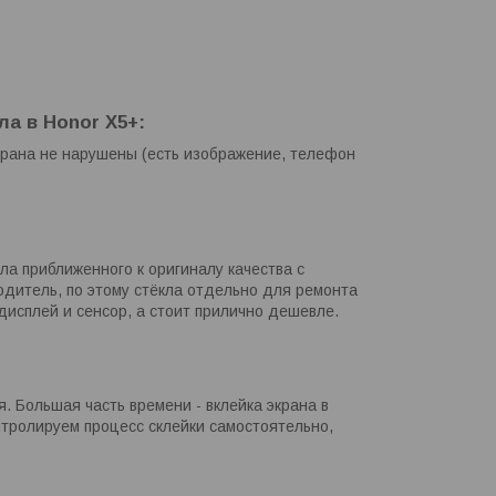
ла в Honor X5+:
крана не нарушены (есть изображение, телефон
ла приближенного к оригиналу качества с
дитель, по этому стёкла отдельно для ремонта
дисплей и сенсор, а стоит прилично дешевле.
. Большая часть времени - вклейка экрана в
тролируем процесс склейки самостоятельно,