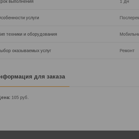
рок выполнения
1 дн
собенности услуги
Послерем
ип техники и оборудования
Мобильн
ыбор оказываемых услуг
Ремонт
нформация для заказа
Цена:
105
руб.