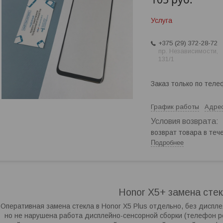
Услуга
+375 (29) 372-28-72
пр. Независимости,
131/1
Заказ только по теле
График работы
Адрес
возврат товара в те
Подробнее
Honor X5+ замена стек
Оперативная замена стекла в Honor X5 Plus отдельно, без дисплея
но не нарушена работа дисплейно-сенсорной сборки (телефон ре