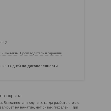
фону
 и контакты
Производитель и гарантия
чение 14 дней
по договоренности
ла экрана
. Выполняется в случаях, когда разбито стекло,
агирует на нажатие, нет битых пикселей). При