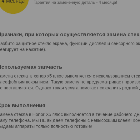
Гарантия на замененную деталь - 4 месяца!
Признаки, при которых осуществляется замена стек
азбито защитное стекло экрана, функции дисплея и сенсорного э
еагирует на нажатие).
Используемая запчасть
амена стекла в хонор х5 плюс выполняется с использованием стек
леофобным покрытием. Такую замену не предусматривает произво
е поставляются. Однако такая услуга помогает сохранить родной 
Срок выполнения
амена стекла в Honor X5 плюс выполняется в течение рабочего дня
аму телефона. Мы НЕ выдаем телефоны с невысохшим клеем! Кон
ыдаем аппараты только полностью готовые!