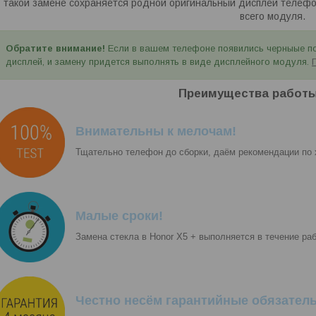
такой замене сохраняется родной оригинальный дисплей телефо
всего модуля.
Обратите внимание!
Если в вашем телефоне появились черныые по
дисплей, и замену придется выполнять в виде дисплейного модуля.
Преимущества работы
Внимательны к мелочам!
Тщательно телефон до сборки, даём рекомендации по 
Малые сроки!
Замена стекла в Honor X5 + выполняется в течение раб
Честно несём гарантийные обязатель