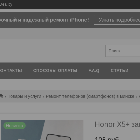
Deal.by
очный и надежный ремонт iPhone!
Узнать подробне
КОНТАКТЫ
СПОСОБЫ ОПЛАТЫ
F.A.Q
СТАТЬИ
Товары и услуги
Ремонт телефонов (смартфонов) в минске
Honor X5+ за
Новинка
105
руб.