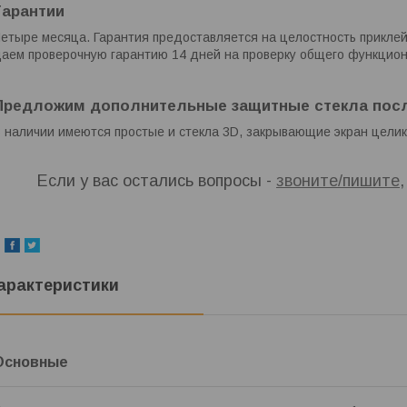
Гарантии
етыре месяца. Гарантия предоставляется на целостность приклей
аем проверочную гарантию 14 дней на проверку общего функцион
Предложим дополнительные защитные стекла посл
 наличии имеются простые и стекла 3D, закрывающие экран целик
Если у вас остались вопросы -
звоните/пишите
арактеристики
Основные