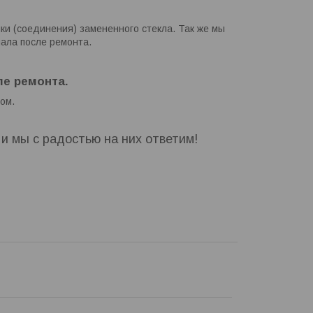
ки (соединения) замененного стекла. Так же мы
ала после ремонта.
е ремонта.
ом.
, и мы с радостью на них ответим!