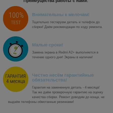
Преимущества работы с нами:
Внимательны к мелочам!
Тщательно тестируем деталь и телефон до
сборки! Даём рекомендации по ходу ремонта.
Малые сроки!
Замена экрана в Redmi A2+ выполняется в
течение одного дня! Экраны в наличии!
Честно несём гарантийные
обязательства!
Гарантия на замененную деталь - 4 месяца!
Так же даём проверочную гарантию на оценку
качества сборки. Ремонт доводим до конца, не
выдаём телефоны обмотанные резинками!