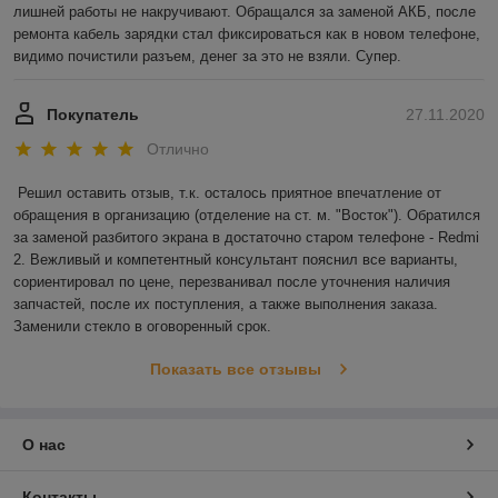
лишней работы не накручивают. Обращался за заменой АКБ, после 
ремонта кабель зарядки стал фиксироваться как в новом телефоне, 
видимо почистили разъем, денег за это не взяли. Супер.
Покупатель
27.11.2020
Отлично
Решил оставить отзыв, т.к. осталось приятное впечатление от 
обращения в организацию (отделение на ст. м. "Восток"). Обратился 
за заменой разбитого экрана в достаточно старом телефоне - Redmi 
2. Вежливый и компетентный консультант пояснил все варианты, 
сориентировал по цене, перезванивал после уточнения наличия 
запчастей, после их поступления, а также выполнения заказа. 
Заменили стекло в оговоренный срок.
Показать все отзывы
О нас
Контакты