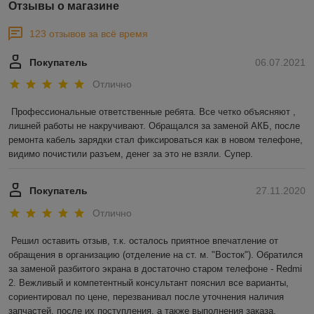
Отзывы о магазине
123 отзывов за всё время
Покупатель
06.07.2021
Отлично
Профессиональные ответственные ребята. Все четко объясняют , 
лишней работы не накручивают. Обращался за заменой АКБ, после 
ремонта кабель зарядки стал фиксироваться как в новом телефоне, 
видимо почистили разъем, денег за это не взяли. Супер.
Покупатель
27.11.2020
Отлично
Решил оставить отзыв, т.к. осталось приятное впечатление от 
обращения в организацию (отделение на ст. м. "Восток"). Обратился 
за заменой разбитого экрана в достаточно старом телефоне - Redmi 
2. Вежливый и компетентный консультант пояснил все варианты, 
сориентировал по цене, перезванивал после уточнения наличия 
запчастей, после их поступления, а также выполнения заказа. 