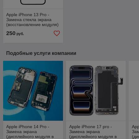
Apple iPhone 13 Pro -
Замена стекла экрана
(восстановление модуля)
250
руб.
Подобные услуги компании
Apple iPhone 14 Pro -
Apple iPhone 17 pro -
App
Замена экрана
Замена экрана
За
(дисплейного модуля в
(дисплейного модуля в
(ди