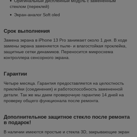
Оригинальный дисплейный модуль с замененным
стеклом (переклей)
Экран-аналог Soft oled
Срок выполнения
Замена экрана в iPhone 13 Pro занимает около 1 дня. В ходе
замены экрана заменяется пыле- и влагостойкая проклейка,
защитные сетки динамиков. Переносится микросхема
контроллера сенсорного экрана.
Гарантии
Четыре месяца. Гарантия предоставляется на целостность
приклейки (соединения) и работоспособность замененной
детали. Так же мы даем проверочную гарантию 14 дней на
проверку общего функционала после ремонта.
Дополнительное защитное стекло после ремонта
в подарок!
В наличии имеются простые и стекла 3D, закрывающие экран