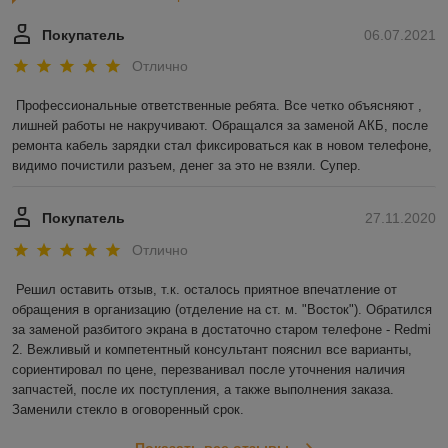
Покупатель
06.07.2021
Отлично
Профессиональные ответственные ребята. Все четко объясняют , 
лишней работы не накручивают. Обращался за заменой АКБ, после 
ремонта кабель зарядки стал фиксироваться как в новом телефоне, 
видимо почистили разъем, денег за это не взяли. Супер.
Покупатель
27.11.2020
Отлично
Решил оставить отзыв, т.к. осталось приятное впечатление от 
обращения в организацию (отделение на ст. м. "Восток"). Обратился 
за заменой разбитого экрана в достаточно старом телефоне - Redmi 
2. Вежливый и компетентный консультант пояснил все варианты, 
сориентировал по цене, перезванивал после уточнения наличия 
запчастей, после их поступления, а также выполнения заказа. 
Заменили стекло в оговоренный срок.
Показать все отзывы