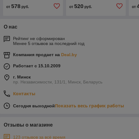
сборе)
сборе)
сбо
578
520
от
руб.
от
руб.
от
О нас
Рейтинг не сформирован
Менее 5 отзывов за последний год
Компания продает на
Deal.by
Работает с 15.10.2009
г. Минск
пр. Независимости, 131/1, Минск, Беларусь
Контакты
Показать весь график работы
Сегодня выходной
Отзывы о магазине
123 отзывов за всё время