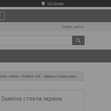
123 отзыва
е
График работы
нов realme
Realme c20 - замена стекла экрана отдельно
 Замена стекла экрана