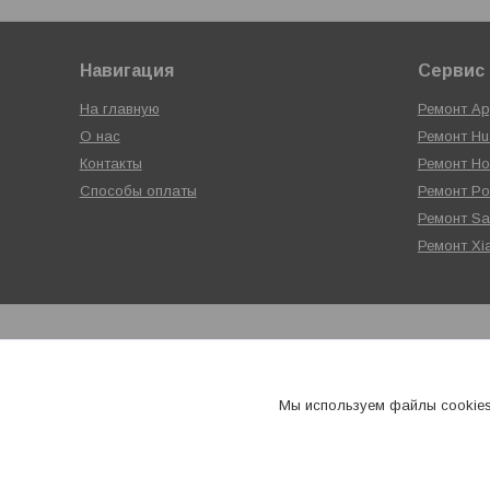
Навигация
Сервис 
На главную
Ремонт Ap
О нас
Ремонт Hu
Контакты
Ремонт Ho
Способы оплаты
Ремонт P
Ремонт S
Ремонт Xi
Мы используем файлы cookies