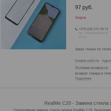
97
руб.
Услуга
+375 (29) 372-28-72
пр. Независимости,
131/1
Заказ только по теле
График работы
Адрес
возврат товара в те
Подробнее
RealMe C20 - Замена стекла 
Оперативная замена стекла экрана RealMe C20. Выполняе