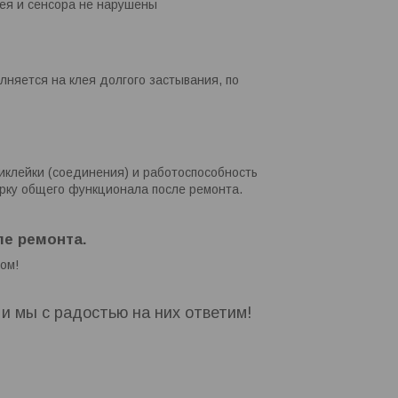
ея и сенсора не нарушены
лняется на клея долгого застывания, по
иклейки (соединения) и работоспособность
ерку общего функционала после ремонта.
е ремонта.
ом!
, и мы с радостью на них ответим!