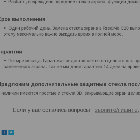
Разбито, повреждено переднее стекло экрана, функции диспл
Срок выполнения
Один рабочий день. Замена стекла экрана в RrealMe C20 выпо
этому максимально важно выждать время в полной мере.
Гарантии
Четыре месяца. Гарантия предоставляется на целостность пр
замененного экрана. Так же мы даем гарантию 14 дней на пров
Предложим дополнительные защитные стекла посл
 наличии имеются простые и стекла 3D, закрывающие экран целик
Если у вас остались вопросы -
звоните/пишите