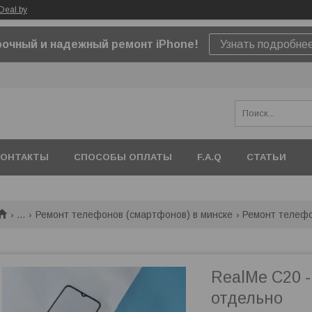
Deal.by
очный и надежный ремонт iPhone!
Узнать подробне
КОНТАКТЫ
СПОСОБЫ ОПЛАТЫ
F.A.Q
СТАТЬИ
...
Ремонт телефонов (смартфонов) в минске
Ремонт телефо
RealMe C20 -
отдельно