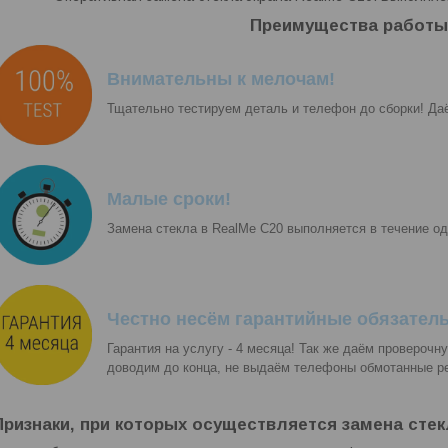
Преимущества работы
Внимательны к мелочам!
Тщательно тестируем деталь и телефон до сборки! Да
Малые сроки!
Замена стекла в RealMe C20 выполняется в течение од
Честно несём гарантийные обязатель
Гарантия на услугу - 4 месяца! Так же даём проверочн
доводим до конца, не выдаём телефоны обмотанные р
Признаки, при которых осуществляется замена стек