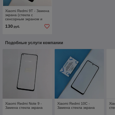
Xiaomi Redmi 9T - Замена
экрана (стекла с
сенсорным экраном и
дисплеем в сборе)
130
руб.
Подобные услуги компании
Xiaomi Redmi Note 9 -
Xiaomi Redmi 10C -
Xia
Замена стекла экрана
Замена стекла экрана
сте