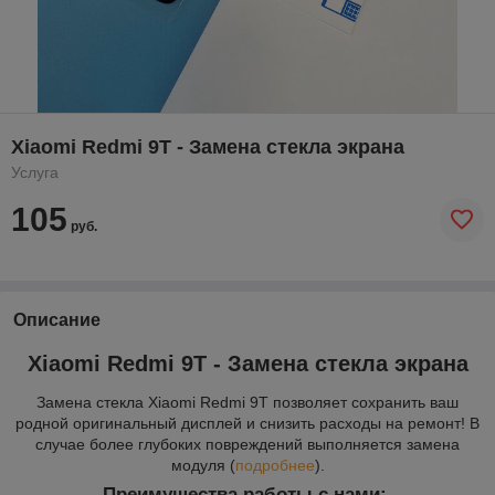
Xiaomi Redmi 9T - Замена стекла экрана
Услуга
105
руб.
Описание
Xiaomi Redmi 9T - Замена стекла экрана
Замена стекла Xiaomi Redmi 9T позволяет сохранить ваш
родной оригинальный дисплей и снизить расходы на ремонт! В
случае более глубоких повреждений выполняется замена
модуля (
п
одробнее
).
Преимущества работы с нами: