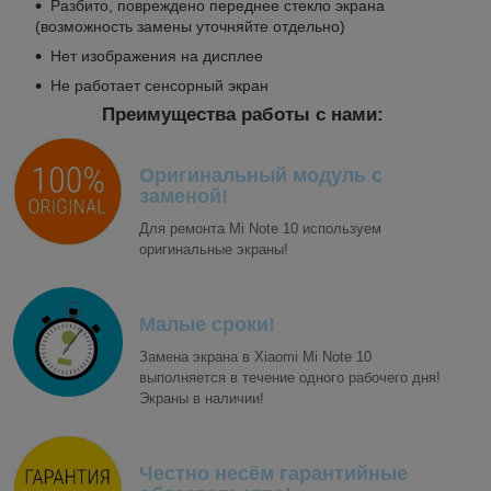
Разбито, повреждено переднее стекло экрана
(возможность замены уточняйте отдельно)
Нет изображения на дисплее
Не работает сенсорный экран
Преимущества работы с нами:
Оригинальный модуль с
заменой!
Для ремонта Mi Note 10 используем
оригинальные экраны!
Малые сроки!
Замена экрана в Xiaomi Mi Note 10
выполняется в течение одного рабочего дня!
Экраны в наличии!
Честно несём гарантийные