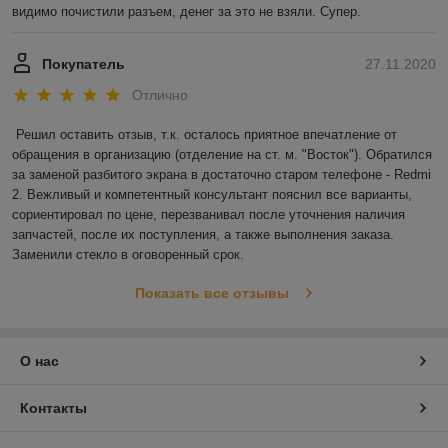
видимо почистили разъем, денег за это не взяли. Супер.
Покупатель
27.11.2020
Отлично
Решил оставить отзыв, т.к. осталось приятное впечатление от 
обращения в организацию (отделение на ст. м. "Восток"). Обратился 
за заменой разбитого экрана в достаточно старом телефоне - Redmi 
2. Вежливый и компетентный консультант пояснил все варианты, 
сориентировал по цене, перезванивал после уточнения наличия 
запчастей, после их поступления, а также выполнения заказа. 
Заменили стекло в оговоренный срок.
Показать все отзывы
О нас
Контакты