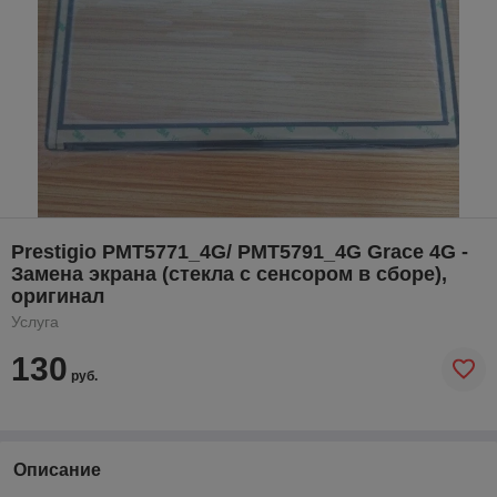
Prestigio PMT5771_4G/ PMT5791_4G Grace 4G -
Замена экрана (стекла с сенсором в сборе),
оригинал
Услуга
130
руб.
Описание