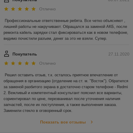
Отлично
Профессиональные ответственные ребята. Все четко объясняют , 
лишней работы не накручивают. Обращался за заменой АКБ, после 
ремонта кабель зарядки стал фиксироваться как в новом телефоне, 
видимо почистили разъем, денег за это не взяли. Супер.
Покупатель
27.11.2020
Отлично
Решил оставить отзыв, т.к. осталось приятное впечатление от 
обращения в организацию (отделение на ст. м. "Восток"). Обратился 
за заменой разбитого экрана в достаточно старом телефоне - Redmi 
2. Вежливый и компетентный консультант пояснил все варианты, 
сориентировал по цене, перезванивал после уточнения наличия 
запчастей, после их поступления, а также выполнения заказа. 
Заменили стекло в оговоренный срок.
Показать все отзывы