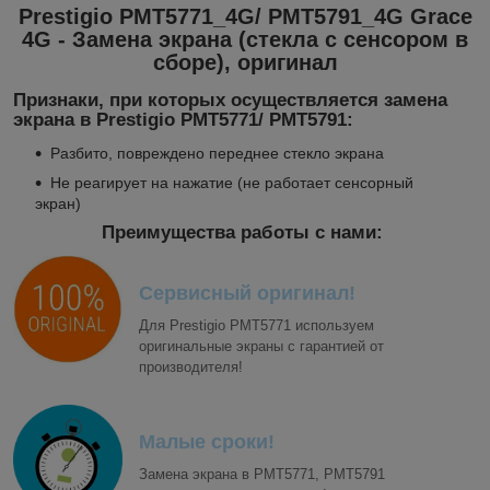
Prestigio PMT5771_4G/ PMT5791_4G Grace
4G - Замена экрана (стекла с сенсором в
сборе), оригинал
Признаки, при которых осуществляется замена
экрана в Prestigio PMT5771/ PMT5791:
Разбито, повреждено переднее стекло экрана
Не реагирует на нажатие (не работает сенсорный
экран)
Преимущества работы с нами:
Сервисный оригинал!
Для Prestigio PMT5771 используем
оригинальные экраны с гарантией от
производителя!
Малые сроки!
Замена экрана в PMT5771, PMT5791