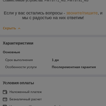
Совместимые устройства: PMT5771_4G, PMT5791_4G
Если у вас остались вопросы -
звоните/пишите
, и
мы с радостью на них ответим!
Скрыть
Характеристики
Основные
Срок выполнения
1 дн
Особенности услуги
Послеремонтная гарантия
Условия оплаты
Наложенный платеж
Безналичный расчет