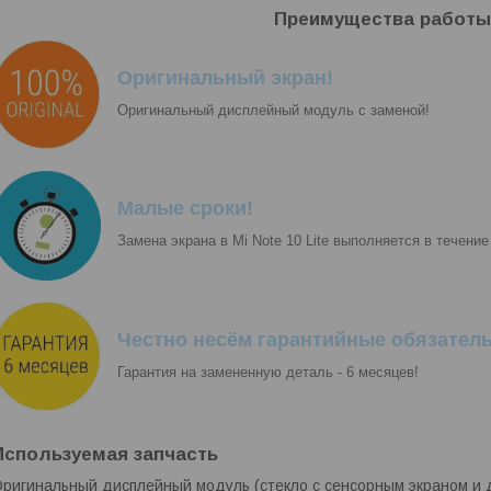
Преимущества работы
Оригинальный экран!
Оригинальный дисплейный модуль с заменой!
Малые сроки!
Замена экрана в Mi Note 10 Lite выполняется в течение
Честно несём гарантийные обязатель
Гарантия на замененную деталь - 6 месяцев!
Используемая запчасть
ригинальный дисплейный модуль (стекло с сенсорным экраном и 