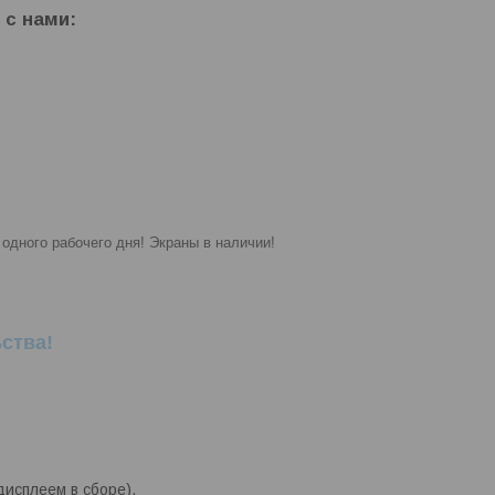
 с нами:
 одного рабочего дня! Экраны в наличии!
ства!
дисплеем в сборе).