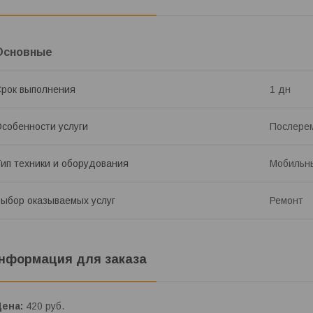
Основные
рок выполнения
1 дн
собенности услуги
Послерем
ип техники и оборудования
Мобильн
ыбор оказываемых услуг
Ремонт
нформация для заказа
Цена:
420
руб.