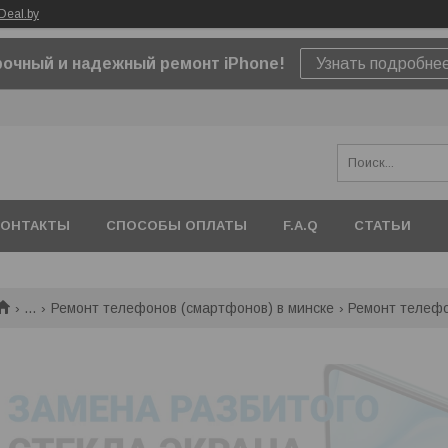
Deal.by
очный и надежный ремонт iPhone!
Узнать подробне
КОНТАКТЫ
СПОСОБЫ ОПЛАТЫ
F.A.Q
СТАТЬИ
...
Ремонт телефонов (смартфонов) в минске
Ремонт телефо