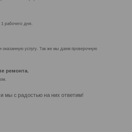
о 1 рабочего дня.
 оказанную услугу. Так же мы даем проверочную
.
е ремонта.
ом.
, и мы с радостью на них ответим!