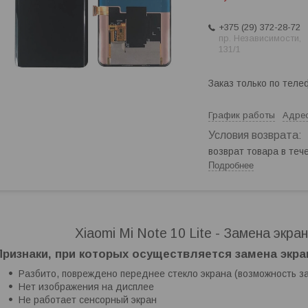
+375 (29) 372-28-72
пр. Независимости,
131/1
Заказ только по теле
График работы
Адрес
возврат товара в те
Подробнее
Xiaomi Mi Note 10 Lite - Замена экра
Признаки, при которых осуществляется замена экрана
Разбито, повреждено переднее стекло экрана (возможность з
Нет изображения на дисплее
Не работает сенсорный экран