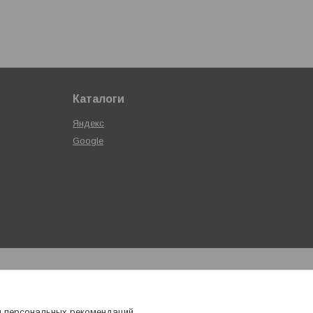
Каталоги
Яндекс
Google
я персональных рекомендаций.