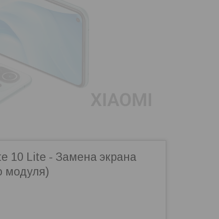
te 10 Lite - Замена экрана
о модуля)