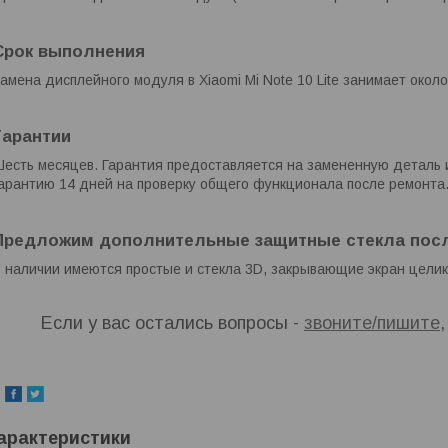
Срок выполнения
амена дисплейного модуля в Xiaomi Mi Note 10 Lite занимает окол
Гарантии
есть месяцев. Гарантия предоставляется на замененную деталь и
арантию 14 дней на проверку общего функционала после ремонта
Предложим дополнительные защитные стекла посл
 наличии имеются простые и стекла 3D, закрывающие экран целик
Если у вас остались вопросы -
звоните/пишите
арактеристики