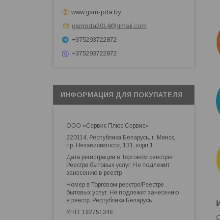
www.gsm-pda.by
gsmpda2014@gmail.com
+375293722872
+375293722872
ИНФОРМАЦИЯ ДЛЯ ПОКУПАТЕЛЯ
ООО «Сервис Плюс Сервис»
220114, Республика Беларусь, г. Минск,
пр. Независимости, 131, корп.1
Дата регистрации в Торговом реестре/
Реестре бытовых услуг: Не подлежит
занесению в реестр
Номер в Торговом реестре/Реестре
бытовых услуг: Не подлежит занесению
в реестр, Республика Беларусь
УНП: 192751348
О