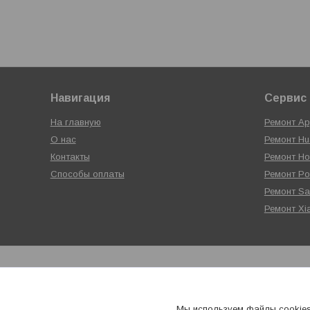
Навигация
Сервис 
На главную
Ремонт Ap
О нас
Ремонт Hu
Контакты
Ремонт Ho
Способы оплаты
Ремонт P
Ремонт S
Ремонт Xi
Мы используем файлы cookies