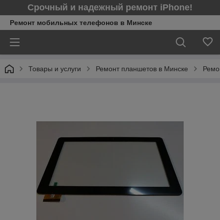
Срочный и надежный ремонт iPhone!
Ремонт мобильных телефонов в Минcке
Товары и услуги
Ремонт планшетов в Минске
Ремо