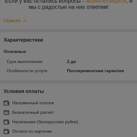
Если у вас остались вопросы -
звоните/пишите
, и
мы с радостью на них ответим!
Скрыть
Характеристики
Основные
Срок выполнения
2 дн
Особенности услуги
Послеремонтная гарантия
Условия оплаты
Наложенный платеж
Безналичный расчет
Наличными (белорусские рубли)
Оплата по карточке