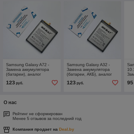
Samsung Galaxy A72 -
Samsung Galaxy A32 -
Sam
Замена аккумулятора
Замена аккумулятора
10.
(батареи), аналог
(батареи, АКБ), аналог
Зам
(Ба
123
123
95
руб.
руб.
О нас
Рейтинг не сформирован
Менее 5 отзывов за последний год
Компания продает на
Deal.by